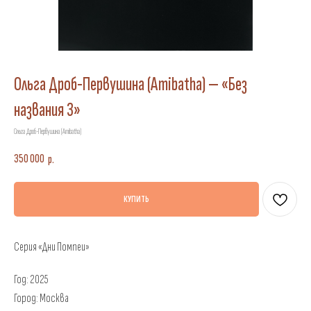
Ольга Дроб-Первушина (Amibatha) — «Без
названия 3»
Ольга Дроб-Первушина (Amibatha)
350 000
р.
КУПИТЬ
Серия «Дни Помпеи»
Год: 2025
Город: Москва