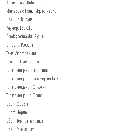
Категория: Живопись
Материал: Ткань, акрил, масло
Наличие: В наличии
Размер: 120x110
Срок доставки: 2 дня
Страна: Россия
Тема: Абстракция
Техника: Смешанная
Тип помещения: Гостиная
Тип помещения: Коммерческое
Тип помещения: Спальня
Тип помещения: Офис
Цвет: Серый
Цвет: Черный
Цвет: Темная палитра
Цвет: Монохром