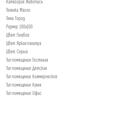
Категория: Живопись
Техника: Масло
Тема: Город
Размер: 100х100
Цвет: Голубой
Цвет: Яркая палитра
Цвет: Серый
Тип помещения: Гостиная
Тип помещения: Детская
Тип помещения: Коммерческое
Тип помещения: Кухня
Тип помещения: Офис