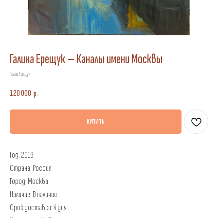
Галина Ерещук — Каналы имени Москвы
Галина Ерещук
120 000
р.
КУПИТЬ
Год: 2019
Страна: Россия
Город: Москва
Наличие: В наличии
Срок доставки: 4 дня