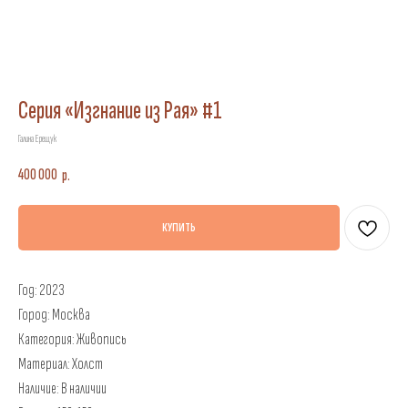
Серия «Изгнание из Рая» #1
Галина Ерещук
400 000
р.
КУПИТЬ
Год: 2023
Город: Москва
Категория: Живопись
Материал: Холст
Наличие: В наличии