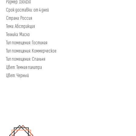
Размер: 150x150
Срок доставки: от 4 дней
Страна: Россия
Тема: Абстракция
Техника: Масло
Тип помещения: Гостиная
Тип помещения: Коммерческое
Тип помещения: Спальня
Цвет: Темная палитра
Цвет: Черный