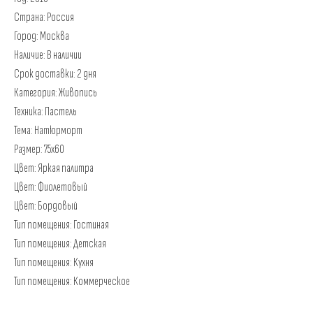
Страна: Россия
Город: Москва
Наличие: В наличии
Срок доставки: 2 дня
Категория: Живопись
Техника: Пастель
Тема: Натюрморт
Размер: 75х60
Цвет: Яркая палитра
Цвет: Фиолетовый
Цвет: Бордовый
Тип помещения: Гостиная
Тип помещения: Детская
Тип помещения: Кухня
Тип помещения: Коммерческое