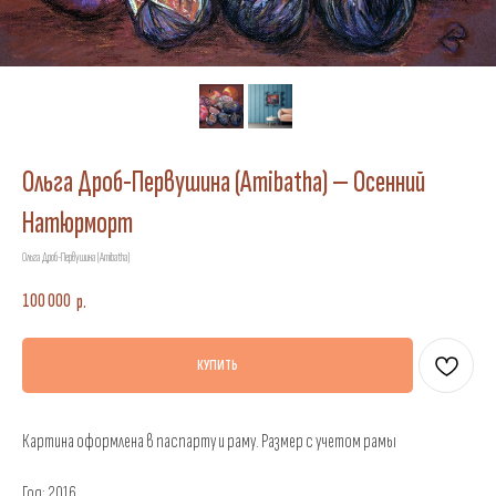
Ольга Дроб-Первушина (Amibatha) — Осенний
Натюрморт
Ольга Дроб-Первушина (Amibatha)
100 000
р.
КУПИТЬ
Картина оформлена в паспарту и раму. Размер с учетом рамы
Год: 2016