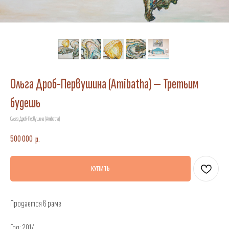
Ольга Дроб-Первушина (Amibatha) — Третьим
будешь
Ольга Дроб-Первушина (Amibatha)
500 000
р.
КУПИТЬ
Продается в раме
Год: 2014