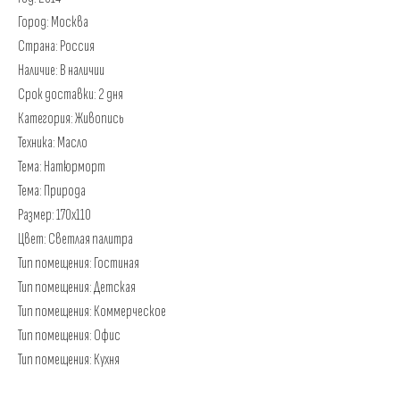
Город: Москва
Страна: Россия
Наличие: В наличии
Срок доставки: 2 дня
Категория: Живопись
Техника: Масло
Тема: Натюрморт
Тема: Природа
Размер: 170х110
Цвет: Светлая палитра
Тип помещения: Гостиная
Тип помещения: Детская
Тип помещения: Коммерческое
Тип помещения: Офис
Тип помещения: Кухня