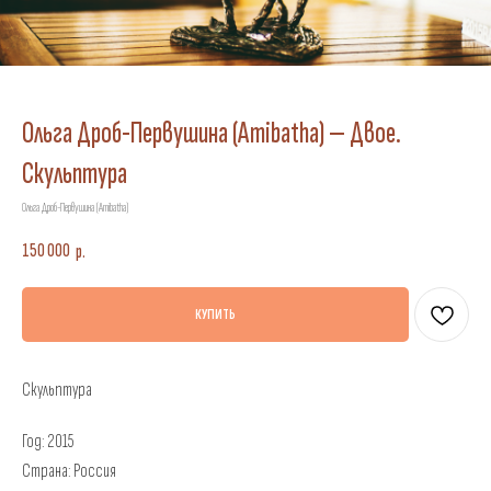
Ольга Дроб-Первушина (Amibatha) — Двое.
Скульптура
Ольга Дроб-Первушина (Amibatha)
150 000
р.
КУПИТЬ
Скульптура
Год: 2015
Страна: Россия