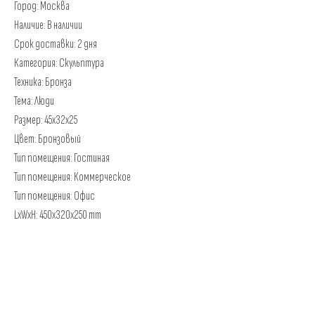
Город: Москва
Наличие: В наличии
Срок доставки: 2 дня
Категория: Скульптура
Техника: Бронза
Тема: Люди
Размер: 45х32х25
Цвет: Бронзовый
Тип помещения: Гостиная
Тип помещения: Коммерческое
Тип помещения: Офис
LxWxH: 450x320x250 mm