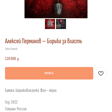
Алексей Перминов — Борьба за власть
Алексей Перминов
120 000
р.
КУПИТЬ
Бумага. Шариковая ручка. Фон — акрил.
Год: 2022
Страна: Россия