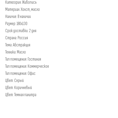
Категория: Живопись
Материал: Холст, масло
Наличие: В наличии
Размер: 180x130
Срок доставки: 2 дня
Страна: Россия
Тема: Абстракция
Техника: Масло
Тип помещения: Гостиная
Тип помещения: Коммерческое
Тип помещения: Офис
Цвет: Серый
Цвет: Коричневый
Цвет: Темная палитра