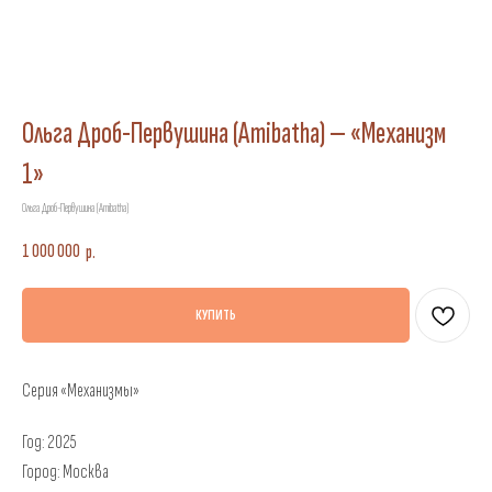
Ольга Дроб-Первушина (Amibatha) — «Механизм
1»
Ольга Дроб-Первушина (Amibatha)
1 000 000
р.
КУПИТЬ
Серия «Механизмы»
Год: 2025
Город: Москва