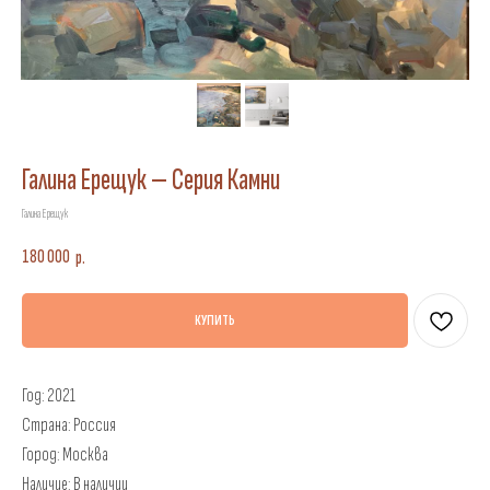
Галина Ерещук — Серия Камни
Галина Ерещук
180 000
р.
КУПИТЬ
Год: 2021
Страна: Россия
Город: Москва
Наличие: В наличии