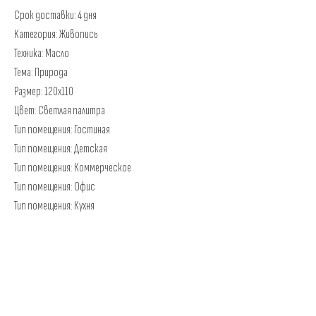
Срок доставки: 4 дня
Категория: Живопись
Техника: Масло
Тема: Природа
Размер: 120х110
Цвет: Светлая палитра
Тип помещения: Гостиная
Тип помещения: Детская
Тип помещения: Коммерческое
Тип помещения: Офис
Тип помещения: Кухня